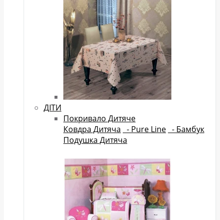
ДІТИ
Покривало Дитяче
Ковдра Дитяча
- Pure Line
- Бамбук
Подушка Дитяча