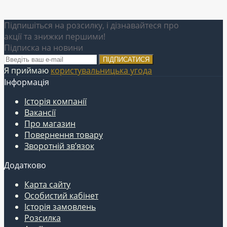
Підпишіться на розсилку, і дізнавайтеся про
акції та знижки першими!
Підписка на новини
ПІДПИСАТИСЯ
Я приймаю
користувальницька угода
Інформація
Історія компанії
Вакансії
Про магазин
Повернення товару
Зворотній зв’язок
Додатково
Карта сайту
Особистий кабінет
Історія замовлень
Розсилка