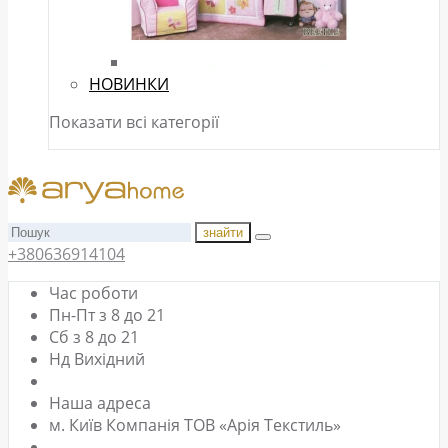
НОВИНКИ
Показати всі категорії
знайти
+380636914104
Час роботи
Пн-Пт з 8 до 21
Сб з 8 до 21
Нд Вихідний
Наша адреса
м. Київ Компанія ТОВ «Арія Текстиль»