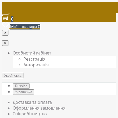
0
Мої закладки
0
×
×
Особистий кабінет
Реєстрація
Авторизація
Українська
Russian
Українська
Доставка та оплата
Оформлення замовлення
Співробітництво