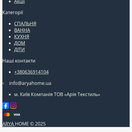
Акції
Категорії
СПАЛЬНЯ
ВАННА
КУХНЯ
ДОМ
ДІТИ
Наші контакти
+380636914104
info@aryahome.ua
м. Київ Компанія ТОВ «Арія Текстиль»
ARYA
HOME © 2025