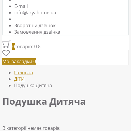
E-mail
info@aryahome.ua
Зворотній дзвінок
Замовлення дзвінка
0
товарів: 0 ₴
Мої закладки
0
Головна
ДІТИ
Подушка Дитяча
Подушка Дитяча
В категорії немає товарів